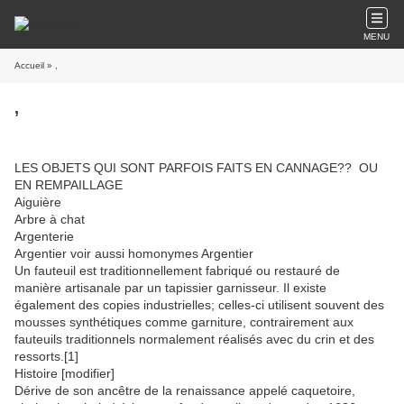
MENU
Accueil
» ,
,
LES OBJETS QUI SONT PARFOIS FAITS EN CANNAGE?? OU
EN REMPAILLAGE
Aiguière
Arbre à chat
Argenterie
Argentier voir aussi homonymes Argentier
Un fauteuil est traditionnellement fabriqué ou restauré de
manière artisanale par un tapissier garnisseur. Il existe
également des copies industrielles; celles-ci utilisent souvent des
mousses synthétiques comme garniture, contrairement aux
fauteuils traditionnels normalement réalisés avec du crin et des
ressorts.[1]
Histoire [modifier]
Dérive de son ancêtre de la renaissance appelé caquetoire,