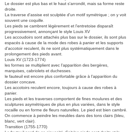
Le dossier est plus bas et le haut s'arrondit, mais sa forme reste
droite.
La traverse d'assise est sculptée d'un motif symétrique ; on y voit
souvent une coquille.
Les pieds se cambrent légèrement et l'entretoise disparaît
progressivement, annonçant le style Louis XV
Les accoudoirs sont attachés plus bas sur le dossier, ils sont plus
espacés à cause de la mode des robes à panier et les supports
d'accotoir reculent, ils ne sont plus systématiquement dans le
prolongement des pieds avant.
Louis XV (1723-1774)
les formes se multiplient avec l'apparition des bergères,
marquises, cabriolets et duchesses.
le fauteuil est encore plus confortable grâce à l'apparition du
dossier concave.
Les accotoirs reculent encore, toujours à cause des robes à
panier.
Les pieds et les traverses comportent de fines moulures et des
sculptures asymétriques de plus en plus variées, dans le style
rocaille ou en forme de fleurs naturelles. Le pied est bien cambré.
On commence à peindre les meubles dans des tons clairs (bleu,
blanc, vert clair).
Transition (1755-1770)