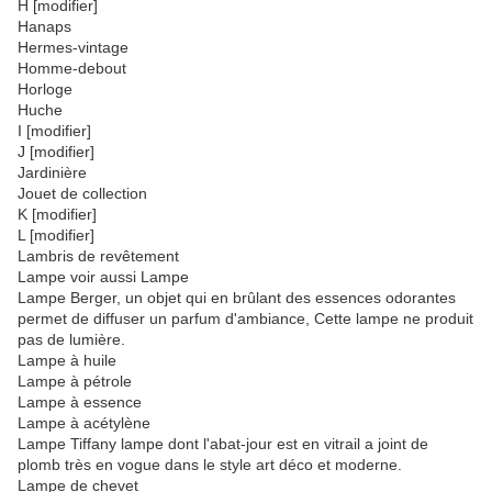
H [modifier]
Hanaps
Hermes-vintage
Homme-debout
Horloge
Huche
I [modifier]
J [modifier]
Jardinière
Jouet de collection
K [modifier]
L [modifier]
Lambris de revêtement
Lampe voir aussi Lampe
Lampe Berger, un objet qui en brûlant des essences odorantes
permet de diffuser un parfum d'ambiance, Cette lampe ne produit
pas de lumière.
Lampe à huile
Lampe à pétrole
Lampe à essence
Lampe à acétylène
Lampe Tiffany lampe dont l'abat-jour est en vitrail a joint de
plomb très en vogue dans le style art déco et moderne.
Lampe de chevet