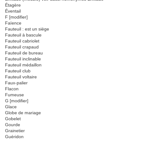
Étagère
Éventail
F [modifier]
Faïence
Fauteuil : est un siège
Fauteuil à bascule
Fauteuil cabriolet
Fauteuil crapaud
Fauteuil de bureau
Fauteuil inclinable
Fauteuil médaillon
Fauteuil club
Fauteuil voltaire
Faux-palier
Flacon
Fumeuse
G [modifier]
Glace
Globe de mariage
Gobelet
Gourde
Grainetier
Guéridon