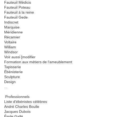
Fauteuil Médicis
Fauteuil Poteau
Fauteuil à la reine
Fauteuil Gede
Indiscret
Marquise
Méridienne
Récamier
Voltaire
William
Windsor
Voir aussi [modifier
Formation aux métiers de l'ameublement
Tapisserie
Ébénisterie
Sculpture
Design
...
Professionnels
Liste d'ébénistes célèbres
André Charles Boulle
Jacques Dubois
Émile Gallé