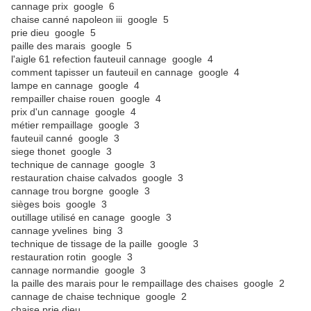
cannage prix google 6
chaise canné napoleon iii google 5
prie dieu google 5
paille des marais google 5
l'aigle 61 refection fauteuil cannage google 4
comment tapisser un fauteuil en cannage google 4
lampe en cannage google 4
rempailler chaise rouen google 4
prix d'un cannage google 4
métier rempaillage google 3
fauteuil canné google 3
siege thonet google 3
technique de cannage google 3
restauration chaise calvados google 3
cannage trou borgne google 3
sièges bois google 3
outillage utilisé en canage google 3
cannage yvelines bing 3
technique de tissage de la paille google 3
restauration rotin google 3
cannage normandie google 3
la paille des marais pour le rempaillage des chaises google 2
cannage de chaise technique google 2
chaise prie dieu