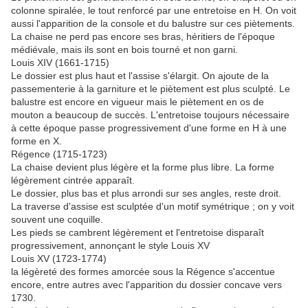
colonne spiralée, le tout renforcé par une entretoise en H. On voit
aussi l'apparition de la console et du balustre sur ces piètements.
La chaise ne perd pas encore ses bras, héritiers de l'époque
médiévale, mais ils sont en bois tourné et non garni.
Louis XIV (1661-1715)
Le dossier est plus haut et l'assise s'élargit. On ajoute de la
passementerie à la garniture et le piètement est plus sculpté. Le
balustre est encore en vigueur mais le piètement en os de
mouton a beaucoup de succès. L'entretoise toujours nécessaire
à cette époque passe progressivement d'une forme en H à une
forme en X.
Régence (1715-1723)
La chaise devient plus légère et la forme plus libre. La forme
légèrement cintrée apparaît.
Le dossier, plus bas et plus arrondi sur ses angles, reste droit.
La traverse d'assise est sculptée d'un motif symétrique ; on y voit
souvent une coquille.
Les pieds se cambrent légèrement et l'entretoise disparaît
progressivement, annonçant le style Louis XV
Louis XV (1723-1774)
la légèreté des formes amorcée sous la Régence s'accentue
encore, entre autres avec l'apparition du dossier concave vers
1730.