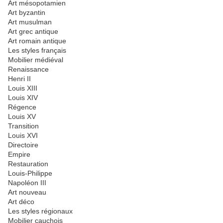
Art mésopotamien
Art byzantin
Art musulman
Art grec antique
Art romain antique
Les styles français
Mobilier médiéval
Renaissance
Henri II
Louis XIII
Louis XIV
Régence
Louis XV
Transition
Louis XVI
Directoire
Empire
Restauration
Louis-Philippe
Napoléon III
Art nouveau
Art déco
Les styles régionaux
Mobilier cauchois