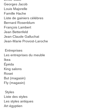
Georges Jacob
Louis Majorelle
Famille Hache
Liste de gainiers célébres
Bernard Rosenblum
François Lambert
Jean Bettenfeld
Jean-Claude Galluchat
Jean-Marie Provost-Laroche
Entreprises
Les entreprises du meuble
Ikea
Épéda
King salons
Roset
But (magasin)
Fly (magasin)
Styles
Liste des styles
Les styles antiques
Art égyptien