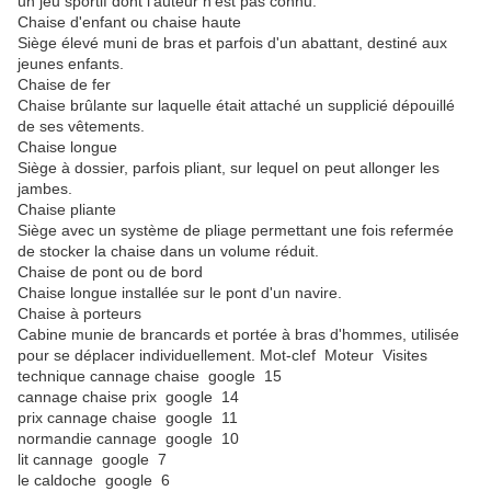
un jeu sportif dont l'auteur n'est pas connu.
Chaise d'enfant ou chaise haute
Siège élevé muni de bras et parfois d'un abattant, destiné aux
jeunes enfants.
Chaise de fer
Chaise brûlante sur laquelle était attaché un supplicié dépouillé
de ses vêtements.
Chaise longue
Siège à dossier, parfois pliant, sur lequel on peut allonger les
jambes.
Chaise pliante
Siège avec un système de pliage permettant une fois refermée
de stocker la chaise dans un volume réduit.
Chaise de pont ou de bord
Chaise longue installée sur le pont d'un navire.
Chaise à porteurs
Cabine munie de brancards et portée à bras d'hommes, utilisée
pour se déplacer individuellement. Mot-clef Moteur Visites
technique cannage chaise google 15
cannage chaise prix google 14
prix cannage chaise google 11
normandie cannage google 10
lit cannage google 7
le caldoche google 6