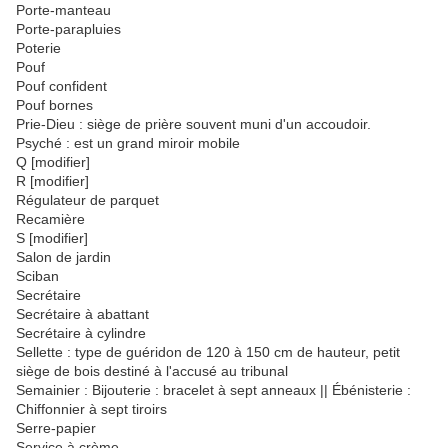
Porte-manteau
Porte-parapluies
Poterie
Pouf
Pouf confident
Pouf bornes
Prie-Dieu : siège de prière souvent muni d'un accoudoir.
Psyché : est un grand miroir mobile
Q [modifier]
R [modifier]
Régulateur de parquet
Recamière
S [modifier]
Salon de jardin
Sciban
Secrétaire
Secrétaire à abattant
Secrétaire à cylindre
Sellette : type de guéridon de 120 à 150 cm de hauteur, petit
siège de bois destiné à l'accusé au tribunal
Semainier : Bijouterie : bracelet à sept anneaux || Ébénisterie :
Chiffonnier à sept tiroirs
Serre-papier
Service à crème