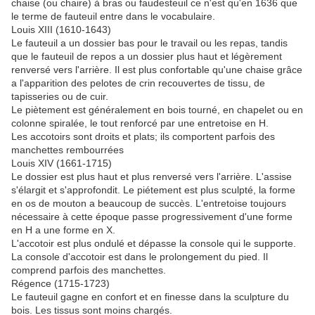
chaise (ou chaire) à bras ou faudesteuil ce n'est qu'en 1636 que
le terme de fauteuil entre dans le vocabulaire.
Louis XIII (1610-1643)
Le fauteuil a un dossier bas pour le travail ou les repas, tandis
que le fauteuil de repos a un dossier plus haut et légèrement
renversé vers l'arrière. Il est plus confortable qu'une chaise grâce
a l'apparition des pelotes de crin recouvertes de tissu, de
tapisseries ou de cuir.
Le piètement est généralement en bois tourné, en chapelet ou en
colonne spiralée, le tout renforcé par une entretoise en H.
Les accotoirs sont droits et plats; ils comportent parfois des
manchettes rembourrées
Louis XIV (1661-1715)
Le dossier est plus haut et plus renversé vers l'arrière. L'assise
s'élargit et s'approfondit. Le piétement est plus sculpté, la forme
en os de mouton a beaucoup de succès. L'entretoise toujours
nécessaire à cette époque passe progressivement d'une forme
en H a une forme en X.
L'accotoir est plus ondulé et dépasse la console qui le supporte.
La console d'accotoir est dans le prolongement du pied. Il
comprend parfois des manchettes.
Régence (1715-1723)
Le fauteuil gagne en confort et en finesse dans la sculpture du
bois. Les tissus sont moins chargés.