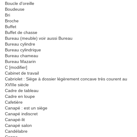
Boucle d'oreille
Boudeuse
Bri
Broche
Buffet
Buffet de chasse
Bureau (meuble) voir aussi Bureau
Bureau cylindre
Bureau cylindrique
Bureau chameau
Bureau Mazarin
C [modifier]
Cabinet de travail
Cabriolet : Siège à dossier légèrement concave très courent au
XVIIIe siècle
Cadre de tableau
Cadre en loupe
Cafetière
Canapé : est un siège
Canapé indiscret
Canapé-lit
Canapé salon
Candélabre