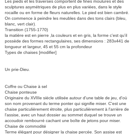
Les pieds et les traverses comportent de fines moulures et des
sculptures asymétriques de plus en plus variées, dans le style
rocaille ou en forme de fleurs naturelles. Le pied est bien cambré.
On commence à peindre les meubles dans des tons clairs (bleu,
blanc, vert clair).
Transition (1755-1770)
la matière est en pierre ,la couleurs et en gris, la forme c'est qu'il
possède des formes rectangulaires, ses dimensions : 283x441 de
longueur et largeur, 45 et 55 cm la profondeur
Types de chaises [modifier]
Un prie-Dieu.
Coffre ou Chaise à sel
Chaise ponteuse
Originaire du XVIIIe siècle utilisée autour d'une table de jeu, d'où
son nom provenant du terme ponter qui signifie miser. C'est une
chaise particulièrement étroite, plus particulièrement à l'arrière de
l'assise, avec un haut dossier au sommet duquel se trouve un
accoudoir rembourré cachant une boîte de jetons pour miser.
Chaise de commodité
Terme élégant pour désigner la chaise percée. Son assise est