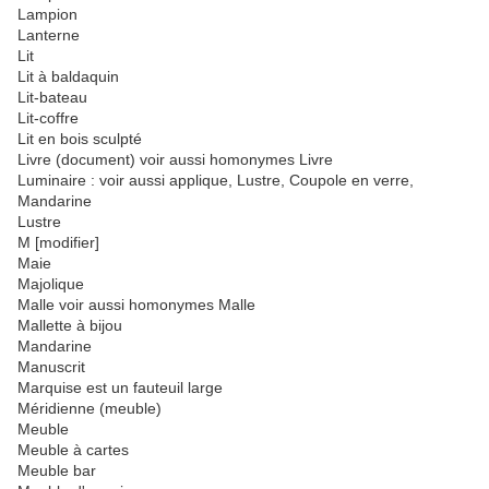
Lampion
Lanterne
Lit
Lit à baldaquin
Lit-bateau
Lit-coffre
Lit en bois sculpté
Livre (document) voir aussi homonymes Livre
Luminaire : voir aussi applique, Lustre, Coupole en verre,
Mandarine
Lustre
M [modifier]
Maie
Majolique
Malle voir aussi homonymes Malle
Mallette à bijou
Mandarine
Manuscrit
Marquise est un fauteuil large
Méridienne (meuble)
Meuble
Meuble à cartes
Meuble bar