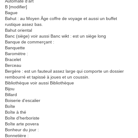
Automate d'art
B [modifier]
Bague
Bahut : au Moyen Âge coffre de voyage et aussi un buffet
rustique assez bas.
Bahut oriental
Banc (siège) voir aussi Banc wikt : est un siège long
Banque de commerçant :
Banquette
Baromètre :
Bracelet
Berceau
Bergère : est un fauteuil assez large qui comporte un dossier
rembourré et tapissé à joues et un coussin.
Bibliothèque voir aussi Bibliothèque
Bijou
Billard
Boiserie d'escalier
Boîte
Boîte à thé
Boîte d'herboriste
Boîte arte povera
Bonheur du jour :
Bonnetière :