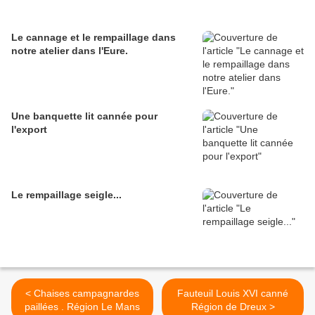
Le cannage et le rempaillage dans
notre atelier dans l'Eure.
Une banquette lit cannée pour
l'export
Le rempaillage seigle...
< Chaises campagnardes
Fauteuil Louis XVI canné
paillées . Région Le Mans
Région de Dreux >