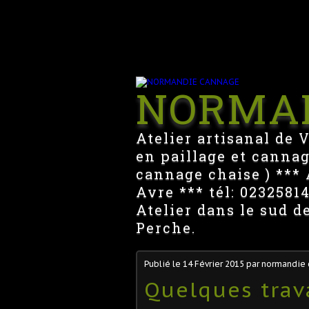
NORMA
Atelier artisanal de 
en paillage et cannag
cannage chaise ) *** A
Avre *** tél: 023258
Atelier dans le sud d
Perche.
Publié le
14 Février 2015
par normandie
Quelques trav