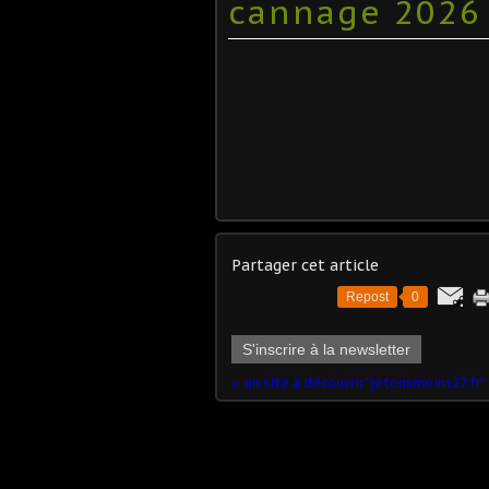
cannage 2026
Partager cet article
Repost
0
S'inscrire à la newsletter
un site à découvrir "jetonsmoins27.fr".