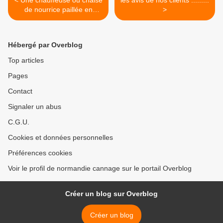
< Une chauffeuse ou chaise
les avis de nos clients .........
de nourrice paillée en
>
couleur
Hébergé par Overblog
Top articles
Pages
Contact
Signaler un abus
C.G.U.
Cookies et données personnelles
Préférences cookies
Voir le profil de normandie cannage sur le portail Overblog
Créer un blog sur Overblog
Créer un blog