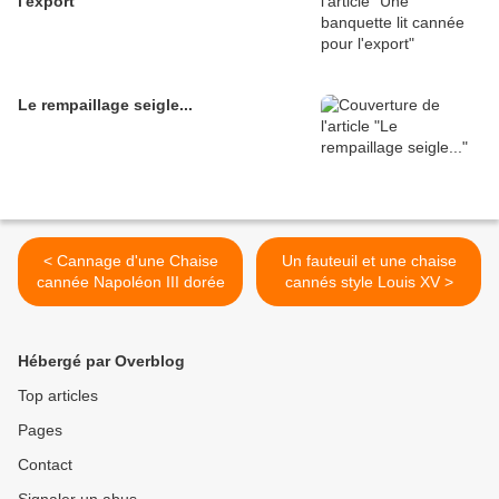
l'export
Le rempaillage seigle...
< Cannage d'une Chaise
Un fauteuil et une chaise
cannée Napoléon III dorée
cannés style Louis XV >
Hébergé par Overblog
Top articles
Pages
Contact