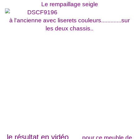
Le rempaillage seigle
à l'ancienne avec liserets couleurs.............sur
les deux chassis..
le résultat en vidéo
pour ce meuble de
.........