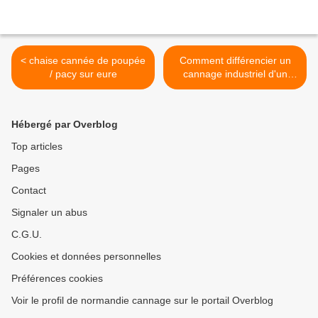
< chaise cannée de poupée
Comment différencier un
/ pacy sur eure
cannage industriel d'un
traditionnel >
Hébergé par Overblog
Top articles
Pages
Contact
Signaler un abus
C.G.U.
Cookies et données personnelles
Préférences cookies
Voir le profil de normandie cannage sur le portail Overblog