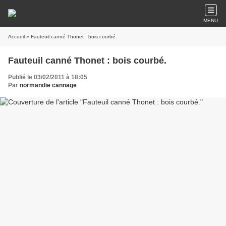
MENU
Accueil
» Fauteuil canné Thonet : bois courbé.
Fauteuil canné Thonet : bois courbé.
Publié le 03/02/2011 à 18:05
Par
normandie cannage