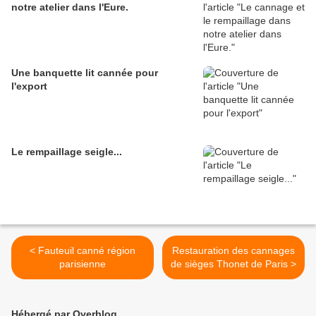
notre atelier dans l'Eure.
Une banquette lit cannée pour
l'export
Le rempaillage seigle...
< Fauteuil canné région
Restauration des cannages
parisienne
de sièges Thonet de Paris >
Hébergé par Overblog