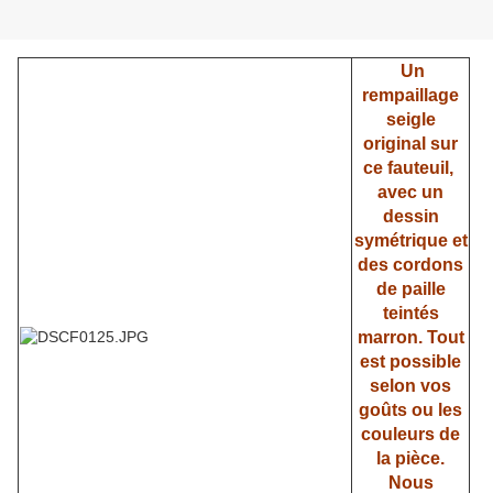
Un
rempaillage
seigle
original sur
ce fauteuil,
avec un
dessin
symétrique et
des cordons
de paille
teintés
marron. Tout
est possible
selon vos
goûts ou les
couleurs de
la pièce.
Nous