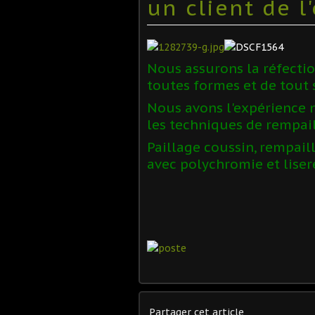
un client de l
Nous assurons la réfection
toutes formes et de tout 
Nous avons l'expérience 
les techniques de rempail
Paillage coussin, rempail
avec polychromie et liser
Partager cet article