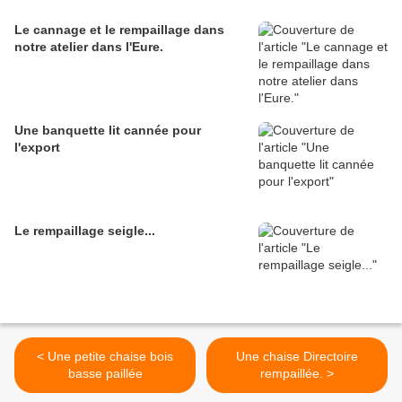
Le cannage et le rempaillage dans
notre atelier dans l'Eure.
Une banquette lit cannée pour
l'export
Le rempaillage seigle...
< Une petite chaise bois
Une chaise Directoire
basse paillée
rempaillée. >