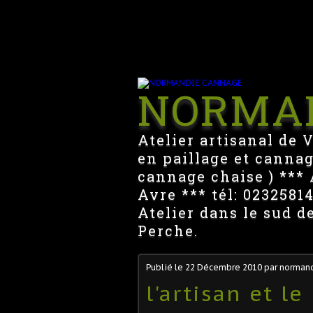
NORMA
Atelier artisanal de 
en paillage et cannag
cannage chaise ) *** A
Avre *** tél: 023258
Atelier dans le sud d
Perche.
Publié le
22 Décembre 2010
par norman
l'artisan et l