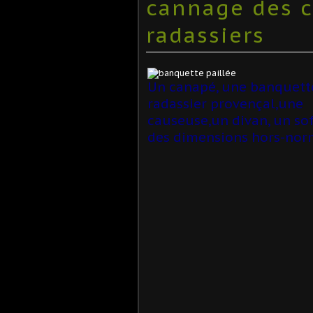
cannage des c
radassiers
Un canapé, une banquett
radassier provençal,une
causeuse,un divan, un sof
des dimensions hors-nor