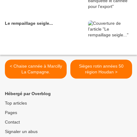
Le rempaillage seigle...
< Chaise cannée à Marcilly
Sièges rotin années 50
La Campagne.
région Houdan >
Hébergé par Overblog
Top articles
Pages
Contact
Signaler un abus