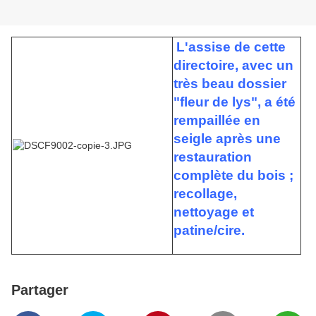
L'assise de cette
directoire, avec un
très beau dossier
"fleur de lys", a été
rempaillée en
seigle après une
restauration
complète du bois ;
recollage,
nettoyage et
patine/cire.
Partager