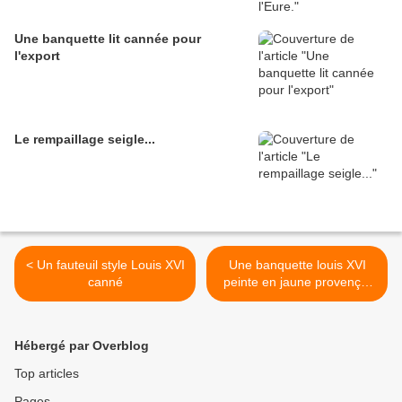
Une banquette lit cannée pour
l'export
Le rempaillage seigle...
< Un fauteuil style Louis XVI
Une banquette louis XVI
canné
peinte en jaune provençal
cannée >
Hébergé par Overblog
Top articles
Pages