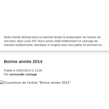
Notre cliente désirait dans un premier temps la restauration de l'assise de
son banc style Louis XVI. Nous avons refait entièrement ce cannage de
manière traditionnelle, identique à l'origine avec une patine lui donnant un
aspect déjà ancien. La restauration...
Bonne année 2014
Publié le 04/01/2014 à 13:05
Par
normandie cannage