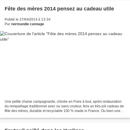
Fête des mères 2014 pensez au cadeau utile
Publié le 27/04/2014 à 13:34
Par
normandie cannage
Une petite chaise campagnarde, chinée en Foire à tout, après restauration
du rempaillage traditionnel avec ou sans couleur, fera un très joli cadeau de
fête des mères, durable et recyclable 100 % made in France. Ou bien une
chaise cannée, alors pensez-y,...