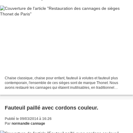
Chaise classique, chaise pour enfant, fauteuil à volutes et fauteuil plus
contemporain, l'ensemble de ces sièges sont de marque Thonet. Nous
avons restauré les cannages qui étaient inutilisables, en traditionnel
entièrement fait main avec patine. Nous...
Fauteuil paillé avec cordons couleur.
Publié le 09/03/2014 à 16:26
Par
normandie cannage