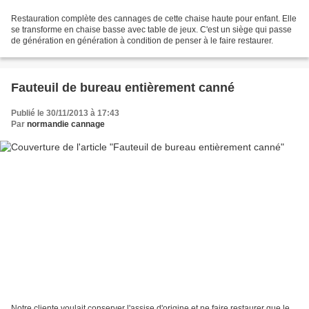
Restauration complète des cannages de cette chaise haute pour enfant. Elle
se transforme en chaise basse avec table de jeux. C'est un siège qui passe
de génération en génération à condition de penser à le faire restaurer.
Fauteuil de bureau entièrement canné
Publié le 30/11/2013 à 17:43
Par
normandie cannage
Notre cliente voulait conserver l'assise d'origine et ne faire restaurer que le