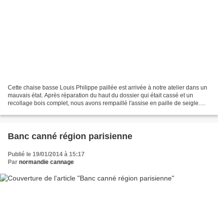
Cette chaise basse Louis Philippe paillée est arrivée à notre atelier dans un
mauvais état. Après réparation du haut du dossier qui était cassé et un
recollage bois complet, nous avons rempaillé l'assise en paille de seigle.
Elle a maintenant retrouvé...
Banc canné région parisienne
Publié le 19/01/2014 à 15:17
Par
normandie cannage