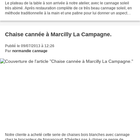
Le plateau de la table à son arrivée à notre atelier, avec le cannage soleil
très abimé. Après restauration complète de ce très beau cannage soleil, en
méthode traditionnelle à la main et une patine pour lui donner un aspect
déjà ancien. Notre client...
Chaise cannée à Marcilly La Campagne.
Publié le 09/07/2013 à 12:26
Par
normandie cannage
Notre cliente a acheté cette serie de chaises bois blanches avec cannage
chez le brocanteur de Nonancourt. N'hésitez pas à chiner ce genre de