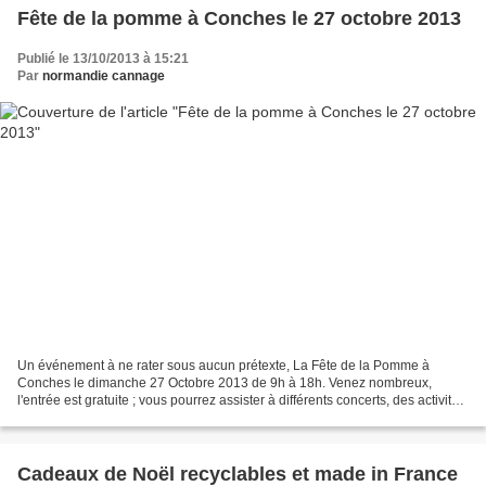
Fête de la pomme à Conches le 27 octobre 2013
Publié le 13/10/2013 à 15:21
Par
normandie cannage
Un événement à ne rater sous aucun prétexte, La Fête de la Pomme à
Conches le dimanche 27 Octobre 2013 de 9h à 18h. Venez nombreux,
l'entrée est gratuite ; vous pourrez assister à différents concerts, des activités
diverses et variées pour petits et grands,...
Cadeaux de Noël recyclables et made in France