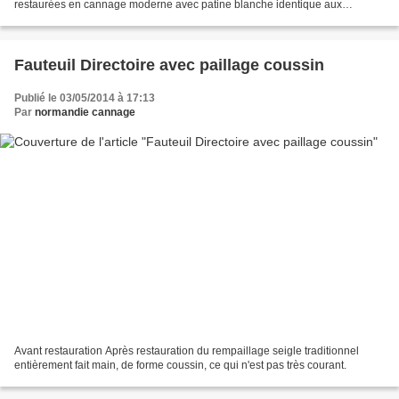
restaurées en cannage moderne avec patine blanche identique aux
dossiers. Nous répondrons à vos demandes de devis...
Fauteuil Directoire avec paillage coussin
Publié le 03/05/2014 à 17:13
Par
normandie cannage
Avant restauration Après restauration du rempaillage seigle traditionnel
entièrement fait main, de forme coussin, ce qui n'est pas très courant.