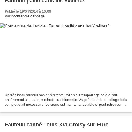
Fauteuil paillé dans les Yvelines
Publié le 19/04/2014 à 16:09
Par
normandie cannage
Un très beau fauteuil bas après restauration du rempaillage seigle, fait
entièrement à la main, méthode traditionnelle. Au préalable le recollage bois
complet était nécessaire. Le siège est maintenant stable et peut retrouver sa
place près de la chem...
Fauteuil canné Louis XVI Croisy sur Eure