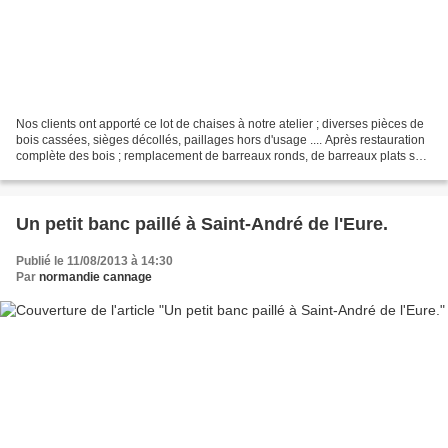
Nos clients ont apporté ce lot de chaises à notre atelier ; diverses pièces de
bois cassées, sièges décollés, paillages hors d'usage .... Après restauration
complète des bois ; remplacement de barreaux ronds, de barreaux plats sur
assises, cache-paille...
Un petit banc paillé à Saint-André de l'Eure.
Publié le 11/08/2013 à 14:30
Par
normandie cannage