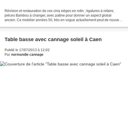
Révision et restauration de ces cinq sièges en rotin ; ligatures à refaire,
pièces Bambou à changer, avec patine pour donner un aspect global
ancien. Ce mobilier années 50, très en vogue actuellement peut de nouveau
être utilisé. Nous pouvons réaliser...
Table basse avec cannage soleil à Caen
Publié le 17/07/2013 à 12:02
Par
normandie cannage