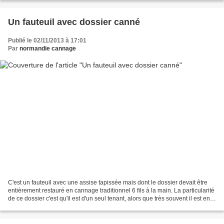
Un fauteuil avec dossier canné
Publié le 02/11/2013 à 17:01
Par
normandie cannage
C'est un fauteuil avec une assise tapissée mais dont le dossier devait être
entièrement restauré en cannage traditionnel 6 fils à la main. La particularité
de ce dossier c'est qu'il est d'un seul tenant, alors que très souvent il est en 3
parties (2 accoudoirs...