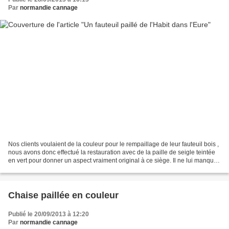
Par
normandie cannage
Nos clients voulaient de la couleur pour le rempaillage de leur fauteuil bois ,
nous avons donc effectué la restauration avec de la paille de seigle teintée
en vert pour donner un aspect vraiment original à ce siège. Il ne lui manque
plus que les finitions...
Chaise paillée en couleur
Publié le 20/09/2013 à 12:20
Par
normandie cannage