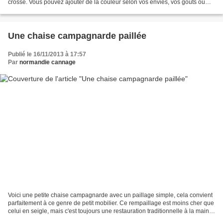
crosse. Vous pouvez ajouter de la couleur selon vos envies, vos goûts ou
encore la décoration de la pièce...
Une chaise campagnarde paillée
Publié le 16/11/2013 à 17:57
Par
normandie cannage
Voici une petite chaise campagnarde avec un paillage simple, cela convient
parfaitement à ce genre de petit mobilier. Ce rempaillage est moins cher que
celui en seigle, mais c'est toujours une restauration traditionnelle à la main
avec de la paille. Nous...